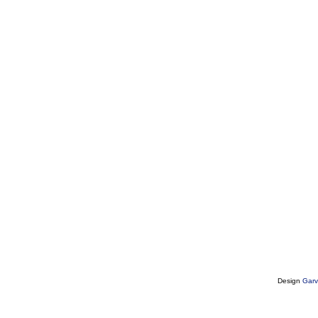
Design
Garv