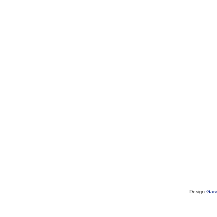
Design
Garv