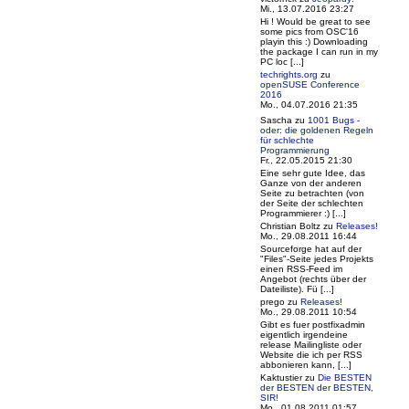
Mi., 13.07.2016 23:27
Hi ! Would be great to see
some pics from OSC'16
playin this :) Downloading
the package I can run in my
PC loc [...]
techrights.org
zu
openSUSE Conference
2016
Mo., 04.07.2016 21:35
Sascha
zu
1001 Bugs -
oder: die goldenen Regeln
für schlechte
Programmierung
Fr., 22.05.2015 21:30
Eine sehr gute Idee, das
Ganze von der anderen
Seite zu betrachten (von
der Seite der schlechten
Programmierer :) [...]
Christian Boltz
zu
Releases!
Mo., 29.08.2011 16:44
Sourceforge hat auf der
"Files"-Seite jedes Projekts
einen RSS-Feed im
Angebot (rechts über der
Dateiliste). Fü [...]
prego
zu
Releases!
Mo., 29.08.2011 10:54
Gibt es fuer postfixadmin
eigentlich irgendeine
release Mailingliste oder
Website die ich per RSS
abbonieren kann, [...]
Kaktustier
zu
Die BESTEN
der BESTEN der BESTEN,
SIR!
Mo., 01.08.2011 01:57