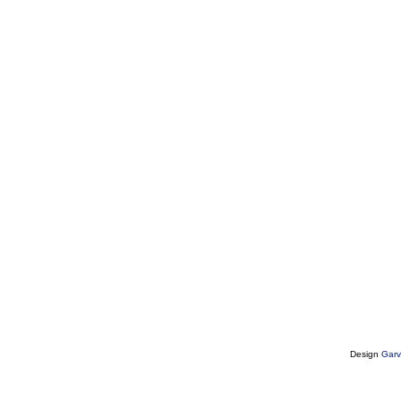
Design
Garv