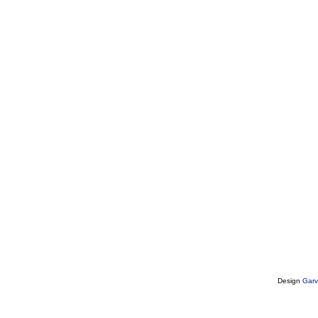
Design
Garv