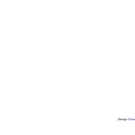
Design
Garv