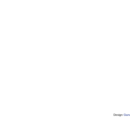
Design
Garv