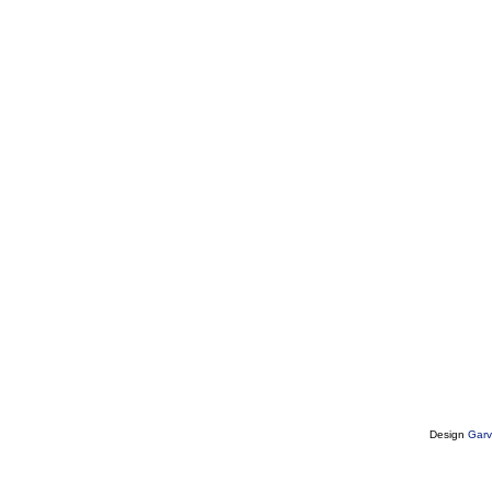
Design
Garv