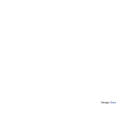
Design
Garv