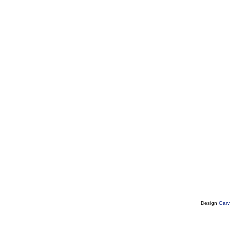
Design
Garv