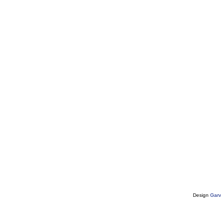
Design
Garv