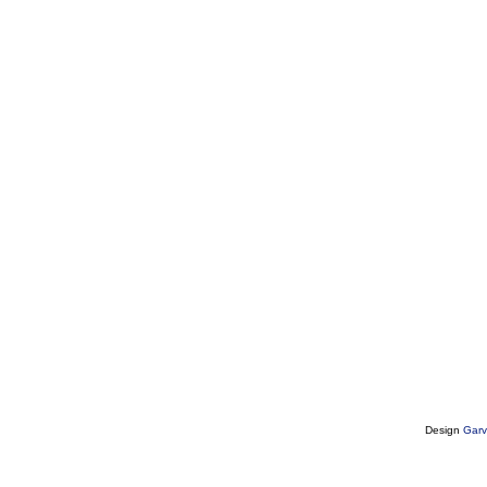
Design
Garv