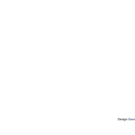
Design
Garv