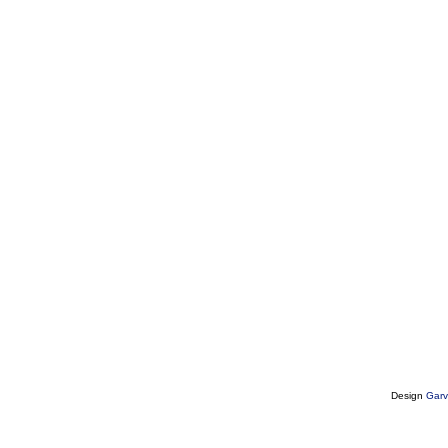
Design
Garv