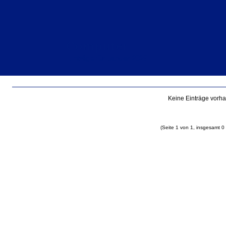
Computer
Einträge für Januar 2026
Keine Einträge vorh
(Seite 1 von 1, insgesamt 0