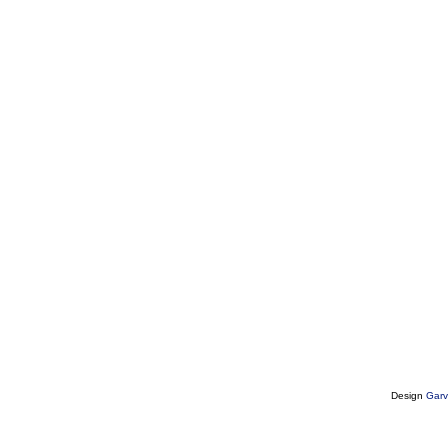
Design
Garv