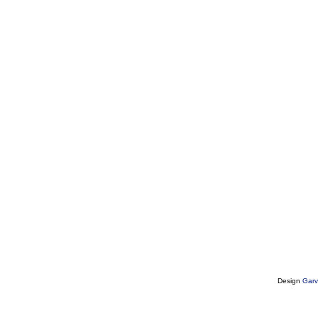
Design
Garv