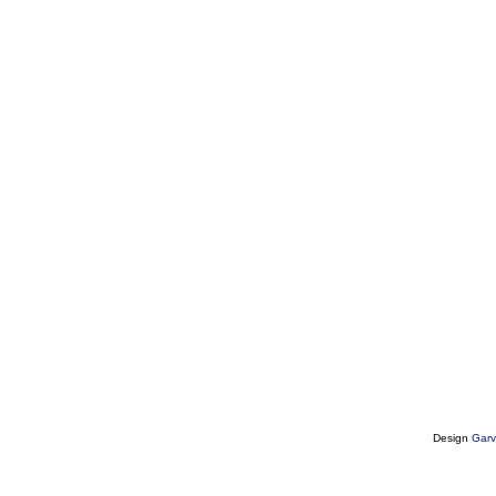
Design
Garv