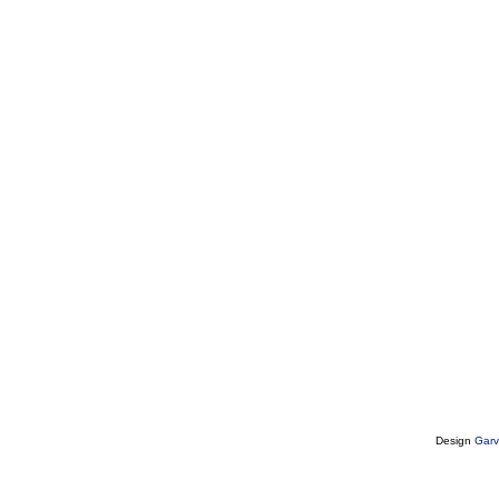
Design
Garv