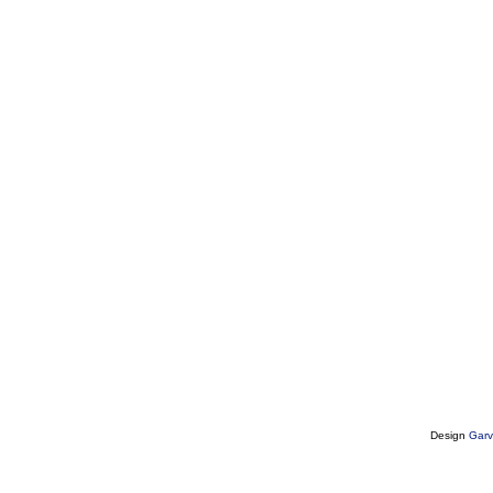
Design
Garv