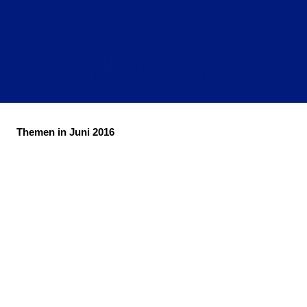
CBlog
Übersicht - Einträge für Juni 2016
Themen in Juni 2016