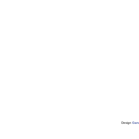
Design
Garv