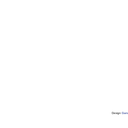
Design
Garv