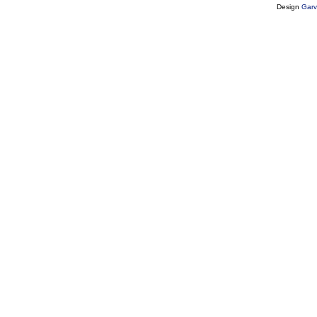
Design
Garv