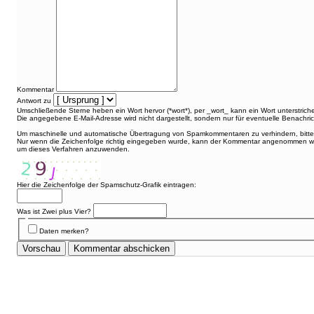
Kommentar
Antwort zu
Umschließende Sterne heben ein Wort hervor (*wort*), per _wort_ kann ein Wort unterstric
Die angegebene E-Mail-Adresse wird nicht dargestellt, sondern nur für eventuelle Benachr
Um maschinelle und automatische Übertragung von Spamkommentaren zu verhindern, bitte d
Nur wenn die Zeichenfolge richtig eingegeben wurde, kann der Kommentar angenommen wer
um dieses Verfahren anzuwenden.
Hier die Zeichenfolge der Spamschutz-Grafik eintragen:
Was ist Zwei plus Vier?
Daten merken?