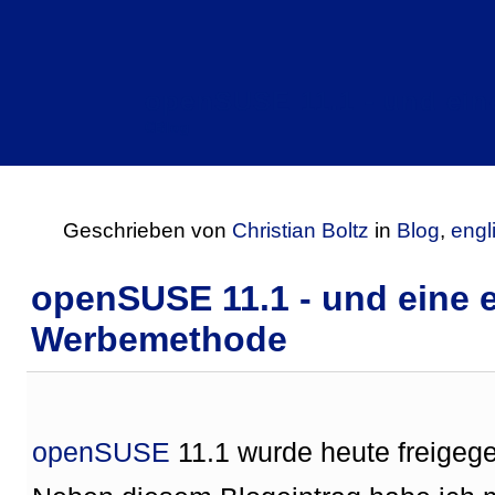
openSUSE 11.1 - und ei
CBlog
Geschrieben von
Christian Boltz
in
Blog
,
engl
openSUSE 11.1 - und eine 
Werbemethode
openSUSE
11.1 wurde heute freige