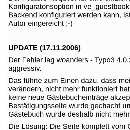
Konfiguratonsoption in ve_guestbook
Backend konfiguriert werden kann, i
Autor eingereicht ;-)
UPDATE (17.11.2006)
Der Fehler lag woanders - Typo3 4.0
aggressiv.
Das führte zum Einen dazu, dass m
verändern, nicht mehr funktioniert h
keine neue Gästebucheinträge akzept
Bestätigungsseite wurde gechacht u
Gästebuch wurde deshalb nicht mehr 
Die Lösung: Die Seite komplett vom 