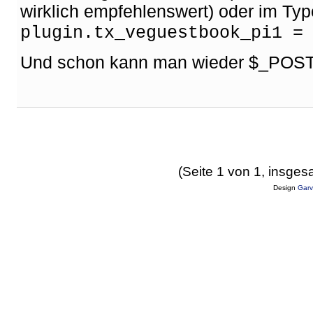
wirklich empfehlenswert) oder im Typ
plugin.tx_veguestbook_pi1 =
Und schon kann man wieder $_POST 
(Seite 1 von 1, insges
Design
Garv