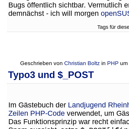
Bugs öffentlich sichtbar. Vermutlich e
demnächst - ich will morgen
openSU
Tags für diese
Geschrieben von
Christian Boltz
in
PHP
u
Typo3 und $_POST
Im Gästebuch der
Landjugend Rhein
Zeilen PHP-Code
verwendet, um Gäs
Das Funktionsprinzip war recht einfa