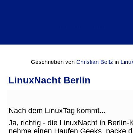
LinuxNacht Berlin
CBlog
Geschrieben von
Christian Boltz
in
Linu
LinuxNacht Berlin
Nach dem LinuxTag kommt...
Ja, richtig - die LinuxNacht in Berli
nehme einen Haufen Geeks, packe die