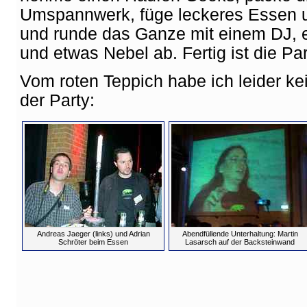
Umspannwerk, füge leckeres Essen u
und runde das Ganze mit einem DJ, 
und etwas Nebel ab. Fertig ist die Part
Vom roten Teppich habe ich leider kei
der Party:
Andreas Jaeger (links) und Adrian
Abendfüllende Unterhaltung: Martin
Schröter beim Essen
Lasarsch auf der Backsteinwand