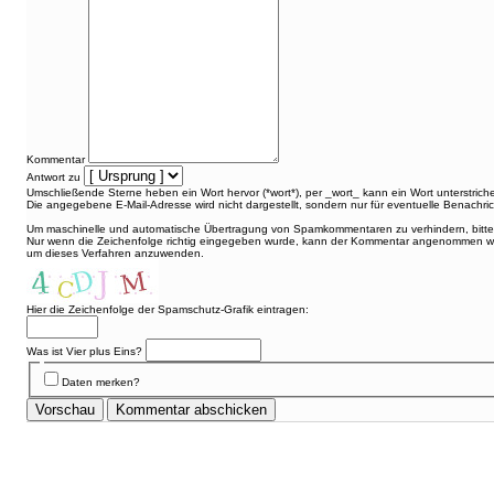
Kommentar
Antwort zu
Umschließende Sterne heben ein Wort hervor (*wort*), per _wort_ kann ein Wort unterstric
Die angegebene E-Mail-Adresse wird nicht dargestellt, sondern nur für eventuelle Benachr
Um maschinelle und automatische Übertragung von Spamkommentaren zu verhindern, bitte d
Nur wenn die Zeichenfolge richtig eingegeben wurde, kann der Kommentar angenommen wer
um dieses Verfahren anzuwenden.
Hier die Zeichenfolge der Spamschutz-Grafik eintragen:
Was ist Vier plus Eins?
Daten merken?