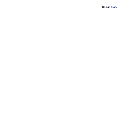
Design
Garv