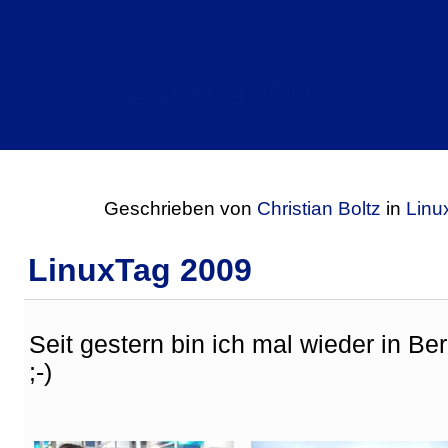
LinuxTag 2009
CBlog
Geschrieben von
Christian Boltz
in
Linu
LinuxTag 2009
Seit gestern bin ich mal wieder in Ber
;-)