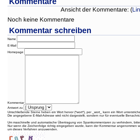
Kommentare
Ansicht der Kommentare: (
Li
Noch keine Kommentare
Kommentar schreiben
Name
E-Mail
Homepage
Kommentar
Antwort zu
Umschließende Sterne heben ein Wort hervor (*wort*), per _wort_ kann ein Wort unterstric
Die angegebene E-Mail-Adresse wird nicht dargestellt, sondern nur für eventuelle Benachr
Um maschinelle und automatische Übertragung von Spamkommentaren zu verhindern, bitte d
Nur wenn die Zeichenfolge richtig eingegeben wurde, kann der Kommentar angenommen wer
um dieses Verfahren anzuwenden.