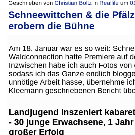
Geschrieben von
Christian Boltz
in
Reallife
um
0
Schneewittchen & die Pfäl
erobern die Bühne
Am 18. Januar war es so weit: Schnee
Waldconnection hatte Premiere auf d
Inzwischen habe ich auch Fotos von
sodass ich das Ganze endlich blogge
unnötige Arbeit hasse, übernehme ic
Kleemann geschriebenen Bericht über d
Landjugend inszeniert kabaret
- 30 junge Erwachsene, 1 Jah
großer Erfolg