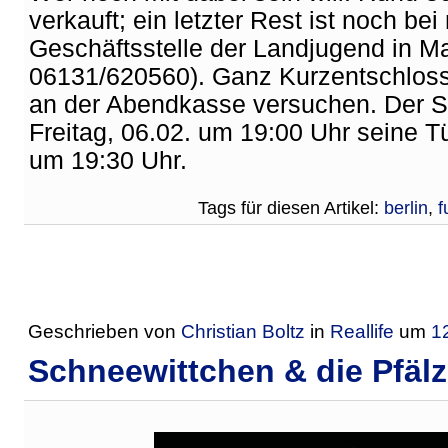
verkauft; ein letzter Rest ist noch bei
Geschäftsstelle der Landjugend in Ma
06131/620560). Ganz Kurzentschloss
an der Abendkasse versuchen. Der S
Freitag, 06.02. um 19:00 Uhr seine Tü
um 19:30 Uhr.
Tags für diesen Artikel:
berlin
,
f
Geschrieben von
Christian Boltz
in
Reallife
um
1
Schneewittchen & die Pfäl