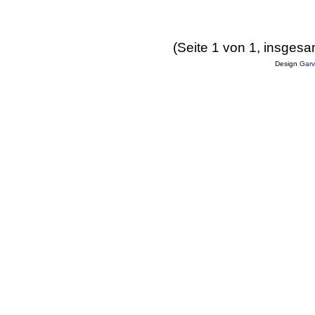
(Seite 1 von 1, insgesa
Design
Garv