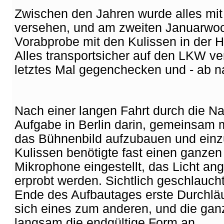
Zwischen den Jahren wurde alles mit 
versehen, und am zweiten Januarwoc
Vorabprobe mit den Kulissen in der H
Alles transportsicher auf den LKW ver
letztes Mal gegenchecken und - ab na
Nach einer langen Fahrt durch die Na
Aufgabe in Berlin darin, gemeinsam 
das Bühnenbild aufzubauen und einzu
Kulissen benötigte fast einen ganze
Mikrophone eingestellt, das Licht a
erprobt werden. Sichtlich geschlauch
Ende des Aufbautages erste Durchlä
sich eines zum anderen, und die ga
langsam die endgültige Form an.