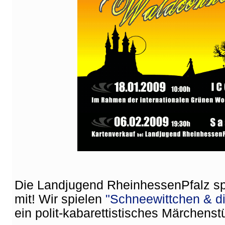
Die Landjugend RheinhessenPfalz spie
mit! Wir spielen
"Schneewittchen & di
ein polit-kabarettistisches Märchenst