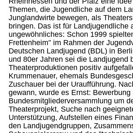
Rheinhessen und der Pfalz eine Idee 
Themen, die Jugendliche auf dem La
Junglandwirte bewegen, als Theaters
bringen. Das ist für Landjugendliche 
ungewöhnliches: Schon 1999 spielte
Frettenheim" im Rahmen der Jugendv
Deutschen Landjugend (BDL) in Berlin
und 80er Jahren sei die Landjugend b
Theaterproduktionen positiv aufgefall
Krummenauer, ehemals Bundesgesch
Zuschauer bei der Uraufführung. Na
gewann, wurde es Ernst: Bewerbung 
Bundesmitgliederversammlung um de
Theaterprojekt, Suche nach geeignet
Unterstützung, Aufstellen eines Fina
den Landjugendgruppen, Zusammenst