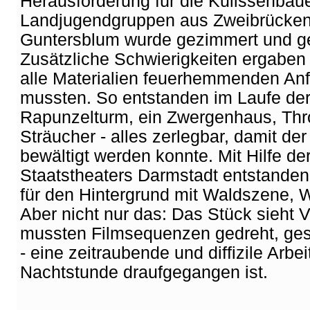
Herausforderung für die Kulissenbauer
Landjugendgruppen aus Zweibrücke
Guntersblum wurde gezimmert und g
Zusätzliche Schwierigkeiten ergaben 
alle Materialien feuerhemmenden An
mussten. So entstanden im Laufe de
Rapunzelturm, ein Zwergenhaus, Thr
Sträucher - alles zerlegbar, damit der
bewältigt werden konnte. Mit Hilfe d
Staatstheaters Darmstadt entstanden
für den Hintergrund mit Waldszene, 
Aber nicht nur das: Das Stück sieht V
mussten Filmsequenzen gedreht, ges
- eine zeitraubende und diffizile Arbe
Nachtstunde draufgegangen ist.