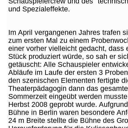
Schauspielercrew und des "technische
und Spezialeffekte.
Im April vergangenen Jahres trafen 
zum ersten Mal zu einem Probenwoc
einer vorher vielleicht gedacht, dass 
Stück produziert würde, so sah er si
getäuscht: Alle Schauspieler entwick
Abläufe im Laufe der ersten 3 Probe
den szenischen Elementen fertigte di
Theaterpädagogin dann das gesamte 
Sommerzeit eingeübt werden musste u
Herbst 2008 geprobt wurde. Aufgrund
Bühne in Berlin waren besondere Anfo
24 m Breite stellte die Bühne des Gr