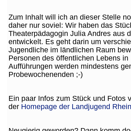
Zum Inhalt will ich an dieser Stelle no
daher nur soviel: Wir haben das Stü
Theaterpädagogin Julia Andres aus de
entwickelt. Es geht darin um versch
Jugendliche im ländlichen Raum be
Personen des öffentlichen Lebens in 
Aufführungen werden mindestens gen
Probewochenenden ;-)
Ein paar Infos zum Stück und Fotos 
der
Homepage der Landjugend Rhein
Neugierig geworden? Dann komm doc