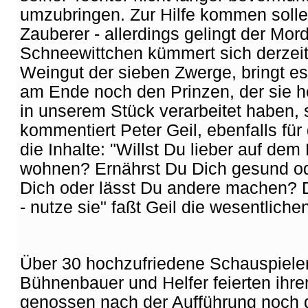
umzubringen. Zur Hilfe kommen solle
Zauberer - allerdings gelingt der Mor
Schneewittchen kümmert sich derze
Weingut der sieben Zwerge, bringt e
am Ende noch den Prinzen, der sie he
in unserem Stück verarbeitet haben, si
kommentiert Peter Geil, ebenfalls für 
die Inhalte: "Willst Du lieber auf dem
wohnen? Ernährst Du Dich gesund od
Dich oder lässt Du andere machen? 
- nutze sie" faßt Geil die wesentli
Über 30 hochzufriedene Schauspieler
Bühnenbauer und Helfer feierten ihren
genossen nach der Aufführung noch di