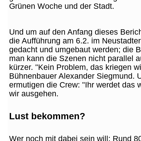
Grünen Woche und der Stadt.
Und um auf den Anfang dieses Beric
die Aufführung am 6.2. im Neustadte
gedacht und umgebaut werden; die 
man kann die Szenen nicht parallel 
kürzer. "Kein Problem, das kriegen w
Bühnenbauer Alexander Siegmund. U
ermutigen die Crew: "Ihr werdet da
wir ausgehen.
Lust bekommen?
Wer noch mit dabei sein will: Rund 80