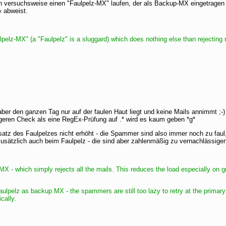
ch versuchsweise einen "Faulpelz-MX" laufen, der als Backup-MX eingetragen 
« abweist.
pelz-MX" (a "Faulpelz" is a sluggard) which does nothing else than rejecting
aber den ganzen Tag nur auf der faulen Haut liegt und keine Mails annimmt ;
illigeren Check als eine RegEx-Prüfung auf .* wird es kaum geben *g*
atz des Faulpelzes nicht erhöht - die Spammer sind also immer noch zu fau
s zusätzlich auch beim Faulpelz - die sind aber zahlenmäßig zu vernachlässige
MX - which simply rejects all the mails. This reduces the load especially on gr
aulpelz as backup MX - the spammers are still too lazy to retry at the primar
cally.