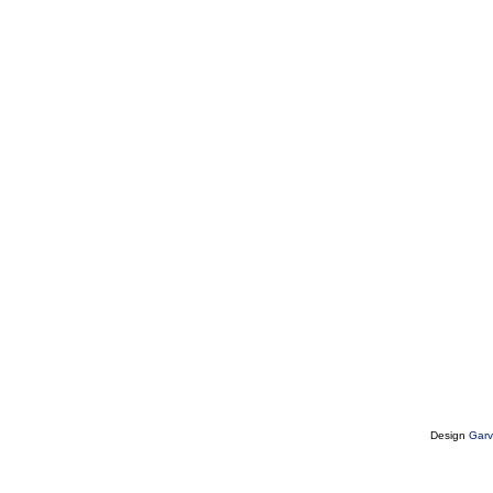
Design
Garv