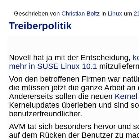
Geschrieben von
Christian Boltz
in
Linux
um
2
Treiberpolitik
Novell hat ja mit der Entscheidung,
k
mehr in SUSE Linux 10.1
mitzuliefern
Von den betroffenen Firmen war natürl
die müssen jetzt die ganze Arbeit an
Andererseits sollen die neuen
Kernel
Kernelupdates überleben und sind so
benutzerfreundlicher.
AVM tat sich besonders hervor und sch
auf dem Rücken der Benutzer zu ma