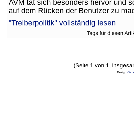
AVM tat sich besonders hervor und sch
auf dem Rücken der Benutzer zu ma
"Treiberpolitik" vollständig lesen
Tags für diesen Arti
(Seite 1 von 1, insgesa
Design
Garv