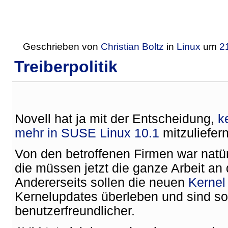
Geschrieben von
Christian Boltz
in
Linux
um
2
Treiberpolitik
Novell hat ja mit der Entscheidung,
k
mehr in SUSE Linux 10.1
mitzuliefern
Von den betroffenen Firmen war natürl
die müssen jetzt die ganze Arbeit an
Andererseits sollen die neuen
Kernel
Kernelupdates überleben und sind so
benutzerfreundlicher.