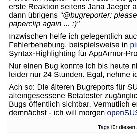
erste Reaktion seitens Jana Jaeger 
dann übrigens
"@bugreporter: please
paperclip again ... :)"
Inzwischen helfe ich gelegentlich auc
Fehlerbehebung, beispielsweise in
pi
Syntax-Highlighting für AppArmor-Prof
Nur einen Bug konnte ich bis heute n
leider nur 24 Stunden. Egal, nehme i
Ach so: Die älteren Bugreports für SU
alteingesessene Betatester zugänglic
Bugs öffentlich sichtbar. Vermutlich e
demnächst - ich will morgen
openSU
Tags für diesen 